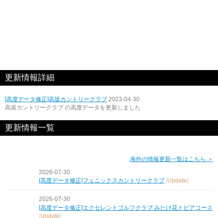
更新情報詳細
[高度データ修正]高坂カントリークラブ
2023-04-30
高坂カントリークラブ の高度データを更新しました
更新情報一覧
海外の情報更新一覧はこちら ＞
2026-07-30
[高度データ修正]フェニックスカントリークラブ
[
Update
]
2026-07-30
[高度データ修正]エクセレントゴルフクラブ みたけ花トピアコース
[
Update
]