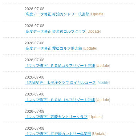
2026-07-08
[高度データ修正]今治カントリー倶楽部
[
Update
]
2026-07-08
[高度データ修正]奥道後ゴルフクラブ
[
Update
]
2026-07-08
[高度データ修正]愛媛ゴルフ倶楽部
[
Update
]
2026-07-08
［マップ修正］ＰＧＭゴルフリゾート沖縄
[
Update
]
2026-07-08
［名称変更］太平洋クラブ ロイヤルコース
[
Modify
]
2026-07-08
［マップ修正］ＰＧＭゴルフリゾート沖縄
[
Update
]
2026-07-08
［マップ修正］高萩カントリークラブ
[
Update
]
2026-07-08
［マップ修正］江戸崎カントリー倶楽部
[
Update
]