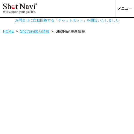
メニュー
お問合せに自動回答する「チャットボット」を開設いたしました
HOME
>
ShotNavi製品情報
>
ShotNavi更新情報