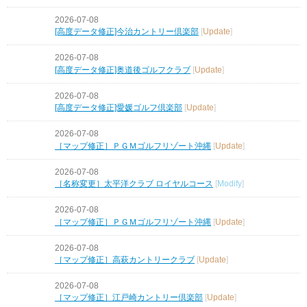
2026-07-08
[高度データ修正]今治カントリー倶楽部
[
Update
]
2026-07-08
[高度データ修正]奥道後ゴルフクラブ
[
Update
]
2026-07-08
[高度データ修正]愛媛ゴルフ倶楽部
[
Update
]
2026-07-08
［マップ修正］ＰＧＭゴルフリゾート沖縄
[
Update
]
2026-07-08
［名称変更］太平洋クラブ ロイヤルコース
[
Modify
]
2026-07-08
［マップ修正］ＰＧＭゴルフリゾート沖縄
[
Update
]
2026-07-08
［マップ修正］高萩カントリークラブ
[
Update
]
2026-07-08
［マップ修正］江戸崎カントリー倶楽部
[
Update
]