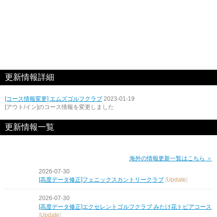
更新情報詳細
[コース情報変更] エムズゴルフクラブ
2023-01-19
[アウト/イン]のコース情報を変更しました
更新情報一覧
海外の情報更新一覧はこちら ＞
2026-07-30
[高度データ修正]フェニックスカントリークラブ
[
Update
]
2026-07-30
[高度データ修正]エクセレントゴルフクラブ みたけ花トピアコース
[
Update
]