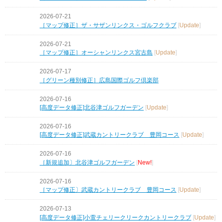
2026-07-21
［マップ修正］ザ・サザンリンクス・ゴルフクラブ
[
Update
]
2026-07-21
［マップ修正］オーシャンリンクス宮古島
[
Update
]
2026-07-17
［グリーン種別修正］広島国際ゴルフ倶楽部
2026-07-16
[高度データ修正]北谷津ゴルフガーデン
[
Update
]
2026-07-16
[高度データ修正]武蔵カントリークラブ 豊岡コース
[
Update
]
2026-07-16
［新規追加〕北谷津ゴルフガーデン
[
New!
]
2026-07-16
［マップ修正〕武蔵カントリークラブ 豊岡コース
[
Update
]
2026-07-13
[高度データ修正]小萱チェリークリークカントリークラブ
[
Update
]