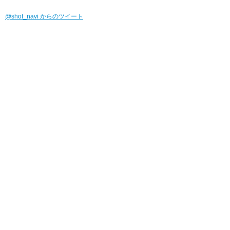
@shot_navi からのツイート