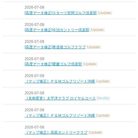
2026-07-08
[高度データ修正]スターツ笠間ゴルフ倶楽部
[
Update
]
2026-07-08
[高度データ修正]今治カントリー倶楽部
[
Update
]
2026-07-08
[高度データ修正]奥道後ゴルフクラブ
[
Update
]
2026-07-08
[高度データ修正]愛媛ゴルフ倶楽部
[
Update
]
2026-07-08
［マップ修正］ＰＧＭゴルフリゾート沖縄
[
Update
]
2026-07-08
［名称変更］太平洋クラブ ロイヤルコース
[
Modify
]
2026-07-08
［マップ修正］ＰＧＭゴルフリゾート沖縄
[
Update
]
2026-07-08
［マップ修正］高萩カントリークラブ
[
Update
]