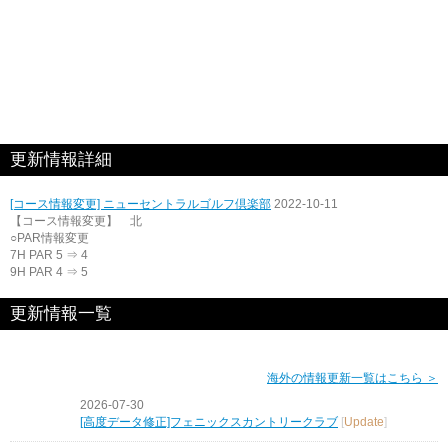
更新情報詳細
[コース情報変更] ニューセントラルゴルフ倶楽部
2022-10-11
【コース情報変更】 北
○PAR情報変更
7H PAR 5 ⇒ 4
9H PAR 4 ⇒ 5
更新情報一覧
海外の情報更新一覧はこちら ＞
2026-07-30
[高度データ修正]フェニックスカントリークラブ
[
Update
]