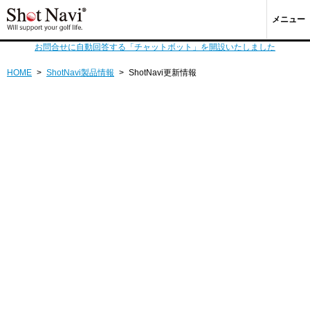
メニュー
お問合せに自動回答する「チャットボット」を開設いたしました
HOME
>
ShotNavi製品情報
>
ShotNavi更新情報