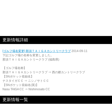
更新情報詳細
[ゴルフ場名変更] 那須ＴＡＩＧＡカントリークラブ
2014-09-11
下記ゴルフ場の名称を変更しました。
那須ＴＡＩＧＡカントリークラブ (福島県)
【ゴルフ場名称】
那須ＴＡＩＧＡカントリークラブ ⇒ 西の郷カントリークラブ
【SNポケット収録名】
ナスタイガＣＣ ⇒ ニシノサトＣＣ
【SNポケット収録名(英)】
Nasu TAIGA CC ⇒ Nishinosato CC
更新情報一覧