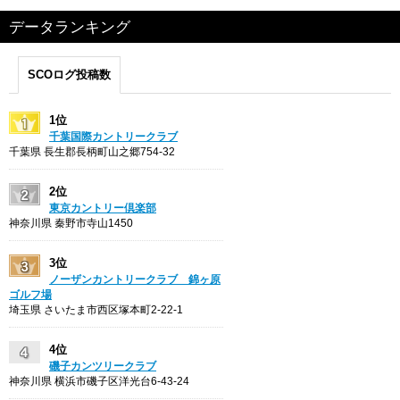
データランキング
SCOログ投稿数
1位
千葉国際カントリークラブ
千葉県 長生郡長柄町山之郷754-32
2位
東京カントリー倶楽部
神奈川県 秦野市寺山1450
3位
ノーザンカントリークラブ 錦ヶ原
ゴルフ場
埼玉県 さいたま市西区塚本町2-22-1
4位
磯子カンツリークラブ
神奈川県 横浜市磯子区洋光台6-43-24