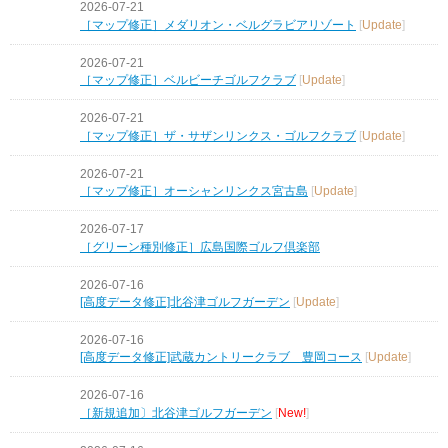
2026-07-21
［マップ修正］メダリオン・ベルグラビアリゾート
[
Update
]
2026-07-21
［マップ修正］ベルビーチゴルフクラブ
[
Update
]
2026-07-21
［マップ修正］ザ・サザンリンクス・ゴルフクラブ
[
Update
]
2026-07-21
［マップ修正］オーシャンリンクス宮古島
[
Update
]
2026-07-17
［グリーン種別修正］広島国際ゴルフ倶楽部
2026-07-16
[高度データ修正]北谷津ゴルフガーデン
[
Update
]
2026-07-16
[高度データ修正]武蔵カントリークラブ 豊岡コース
[
Update
]
2026-07-16
［新規追加〕北谷津ゴルフガーデン
[
New!
]