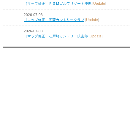
［マップ修正］ＰＧＭゴルフリゾート沖縄
[
Update
]
2026-07-08
［マップ修正］高萩カントリークラブ
[
Update
]
2026-07-08
［マップ修正］江戸崎カントリー倶楽部
[
Update
]