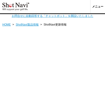
メニュー
お問合せに自動回答する「チャットボット」を開設いたしました
HOME
>
ShotNavi製品情報
>
ShotNavi更新情報