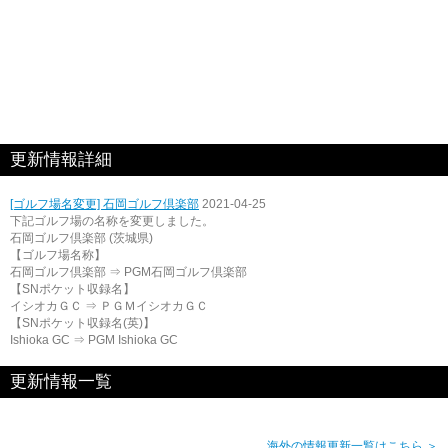
更新情報詳細
[ゴルフ場名変更] 石岡ゴルフ倶楽部
2021-04-25
下記ゴルフ場の名称を変更しました。
石岡ゴルフ倶楽部 (茨城県)
【ゴルフ場名称】
石岡ゴルフ倶楽部 ⇒ PGM石岡ゴルフ倶楽部
【SNポケット収録名】
イシオカＧＣ ⇒ ＰＧＭイシオカＧＣ
【SNポケット収録名(英)】
Ishioka GC ⇒ PGM Ishioka GC
更新情報一覧
海外の情報更新一覧はこちら ＞