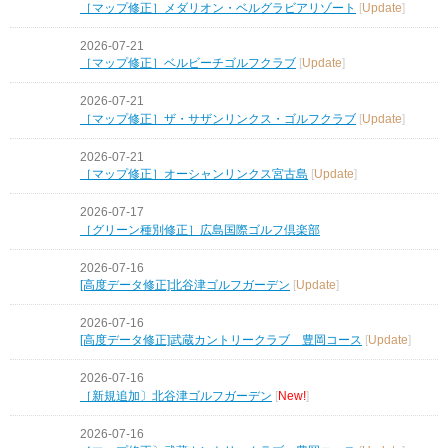
［マップ修正］メダリオン・ベルグラビアリゾート
[
Update
]
2026-07-21
［マップ修正］ベルビーチゴルフクラブ
[
Update
]
2026-07-21
［マップ修正］ザ・サザンリンクス・ゴルフクラブ
[
Update
]
2026-07-21
［マップ修正］オーシャンリンクス宮古島
[
Update
]
2026-07-17
［グリーン種別修正］広島国際ゴルフ倶楽部
2026-07-16
[高度データ修正]北谷津ゴルフガーデン
[
Update
]
2026-07-16
[高度データ修正]武蔵カントリークラブ 豊岡コース
[
Update
]
2026-07-16
［新規追加〕北谷津ゴルフガーデン
[
New!
]
2026-07-16