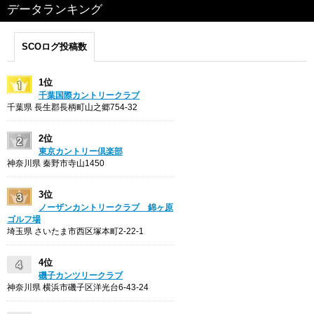
データランキング
SCOログ投稿数
1位
千葉国際カントリークラブ
千葉県 長生郡長柄町山之郷754-32
2位
東京カントリー倶楽部
神奈川県 秦野市寺山1450
3位
ノーザンカントリークラブ 錦ヶ原
ゴルフ場
埼玉県 さいたま市西区塚本町2-22-1
4位
磯子カンツリークラブ
神奈川県 横浜市磯子区洋光台6-43-24