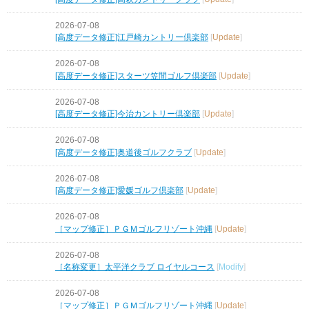
2026-07-08
[高度データ修正]江戸崎カントリー倶楽部
[
Update
]
2026-07-08
[高度データ修正]スターツ笠間ゴルフ倶楽部
[
Update
]
2026-07-08
[高度データ修正]今治カントリー倶楽部
[
Update
]
2026-07-08
[高度データ修正]奥道後ゴルフクラブ
[
Update
]
2026-07-08
[高度データ修正]愛媛ゴルフ倶楽部
[
Update
]
2026-07-08
［マップ修正］ＰＧＭゴルフリゾート沖縄
[
Update
]
2026-07-08
［名称変更］太平洋クラブ ロイヤルコース
[
Modify
]
2026-07-08
［マップ修正］ＰＧＭゴルフリゾート沖縄
[
Update
]