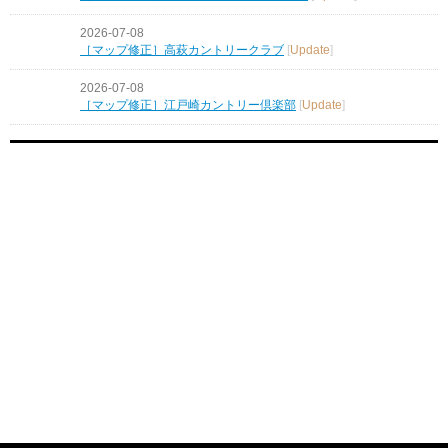
2026-07-08
［マップ修正］高萩カントリークラブ
[
Update
]
2026-07-08
［マップ修正］江戸崎カントリー倶楽部
[
Update
]