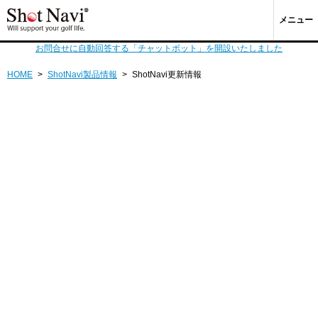
メニュー
お問合せに自動回答する「チャットボット」を開設いたしました
HOME
>
ShotNavi製品情報
>
ShotNavi更新情報