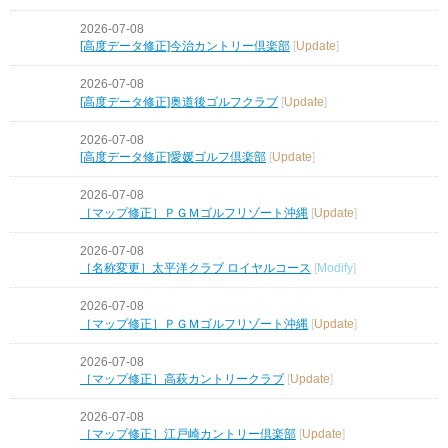
2026-07-08
[高度データ修正]今治カントリー倶楽部
[
Update
]
2026-07-08
[高度データ修正]奥道後ゴルフクラブ
[
Update
]
2026-07-08
[高度データ修正]愛媛ゴルフ倶楽部
[
Update
]
2026-07-08
［マップ修正］ＰＧＭゴルフリゾート沖縄
[
Update
]
2026-07-08
［名称変更］太平洋クラブ ロイヤルコース
[
Modify
]
2026-07-08
［マップ修正］ＰＧＭゴルフリゾート沖縄
[
Update
]
2026-07-08
［マップ修正］高萩カントリークラブ
[
Update
]
2026-07-08
［マップ修正］江戸崎カントリー倶楽部
[
Update
]