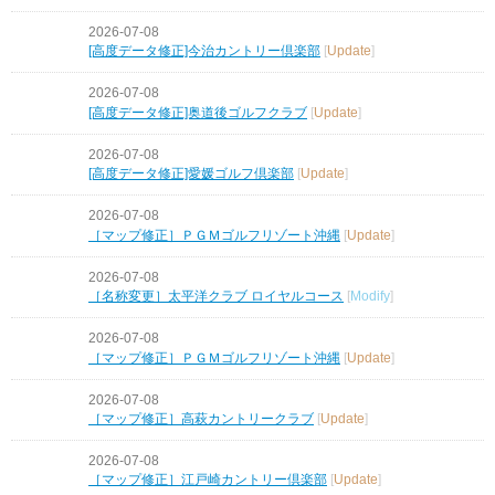
2026-07-08
[高度データ修正]今治カントリー倶楽部
[
Update
]
2026-07-08
[高度データ修正]奥道後ゴルフクラブ
[
Update
]
2026-07-08
[高度データ修正]愛媛ゴルフ倶楽部
[
Update
]
2026-07-08
［マップ修正］ＰＧＭゴルフリゾート沖縄
[
Update
]
2026-07-08
［名称変更］太平洋クラブ ロイヤルコース
[
Modify
]
2026-07-08
［マップ修正］ＰＧＭゴルフリゾート沖縄
[
Update
]
2026-07-08
［マップ修正］高萩カントリークラブ
[
Update
]
2026-07-08
［マップ修正］江戸崎カントリー倶楽部
[
Update
]