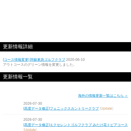
更新情報詳細
[コース情報変更] 阿蘇東急ゴルフクラブ
2020-06-10
アウトコースのグリーン情報を変更しました。
更新情報一覧
海外の情報更新一覧はこちら ＞
2026-07-30
[高度データ修正]フェニックスカントリークラブ
[
Update
]
2026-07-30
[高度データ修正]エクセレントゴルフクラブ みたけ花トピアコース
[
Update
]