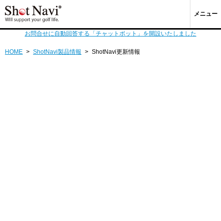
メニュー
お問合せに自動回答する「チャットボット」を開設いたしました
HOME
>
ShotNavi製品情報
>
ShotNavi更新情報