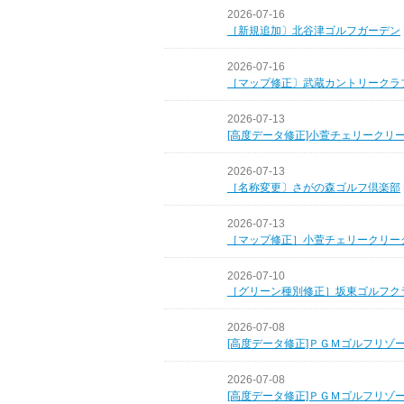
2026-07-16
［新規追加〕北谷津ゴルフガーデン
2026-07-16
［マップ修正〕武蔵カントリークラ
2026-07-13
[高度データ修正]小萱チェリークリ
2026-07-13
［名称変更〕さがの森ゴルフ倶楽部
2026-07-13
［マップ修正］小萱チェリークリー
2026-07-10
［グリーン種別修正］坂東ゴルフク
2026-07-08
[高度データ修正]ＰＧＭゴルフリゾ
2026-07-08
[高度データ修正]ＰＧＭゴルフリゾ