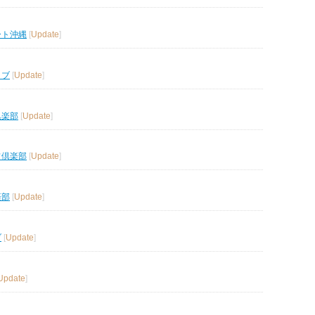
ート沖縄
[
Update
]
ラブ
[
Update
]
倶楽部
[
Update
]
フ倶楽部
[
Update
]
楽部
[
Update
]
ブ
[
Update
]
Update
]