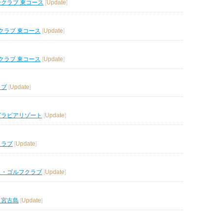
ークラブ 東コース
[
Update
]
クラブ 東コース
[
Update
]
クラブ 東コース
[
Update
]
ラブ
[
Update
]
グラビアリゾート
[
Update
]
クラブ
[
Update
]
ス・ゴルフクラブ
[
Update
]
ス宮古島
[
Update
]