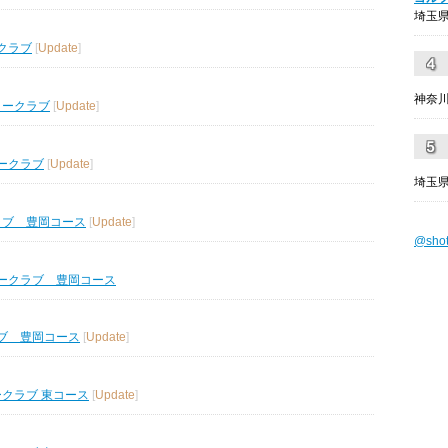
埼玉県
クラブ
[
Update
]
神奈川
リークラブ
[
Update
]
ークラブ
[
Update
]
埼玉県
ラブ 豊岡コース
[
Update
]
@sho
ークラブ 豊岡コース
ブ 豊岡コース
[
Update
]
ークラブ 東コース
[
Update
]