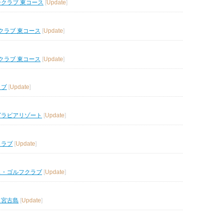
ークラブ 東コース
[
Update
]
クラブ 東コース
[
Update
]
クラブ 東コース
[
Update
]
ラブ
[
Update
]
グラビアリゾート
[
Update
]
クラブ
[
Update
]
ス・ゴルフクラブ
[
Update
]
ス宮古島
[
Update
]