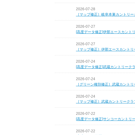
2026-07-28
［マップ修正］岐阜本巣カントリー
2026-07-27
[高度データ修正]伊那エースカント
2026-07-27
［マップ修正］伊那エースカントリ
2026-07-24
[高度データ修正]武蔵カントリーク
2026-07-24
［グリーン種別修正］武蔵カントリ
2026-07-24
［マップ修正］武蔵カントリークラ
2026-07-22
[高度データ修正]サンコーカントリ
2026-07-22