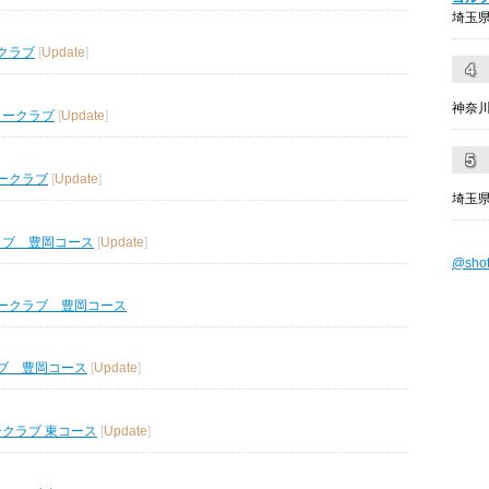
埼玉県
クラブ
[
Update
]
神奈川
リークラブ
[
Update
]
ークラブ
[
Update
]
埼玉県
ラブ 豊岡コース
[
Update
]
@sho
ークラブ 豊岡コース
ブ 豊岡コース
[
Update
]
ークラブ 東コース
[
Update
]