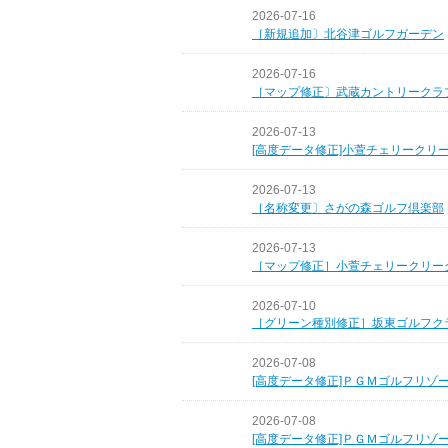
2026-07-16
［新規追加〕北谷津ゴルフガーデン
2026-07-16
［マップ修正〕武蔵カントリークラ
2026-07-13
[高度データ修正]小萱チェリークリ
2026-07-13
［名称変更〕さがの森ゴルフ倶楽部
2026-07-13
［マップ修正］小萱チェリークリー
2026-07-10
［グリーン種別修正］坂東ゴルフク
2026-07-08
[高度データ修正]ＰＧＭゴルフリゾ
2026-07-08
[高度データ修正]ＰＧＭゴルフリゾ