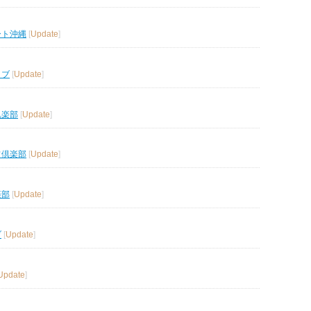
ート沖縄
[
Update
]
ラブ
[
Update
]
倶楽部
[
Update
]
フ倶楽部
[
Update
]
楽部
[
Update
]
ブ
[
Update
]
Update
]