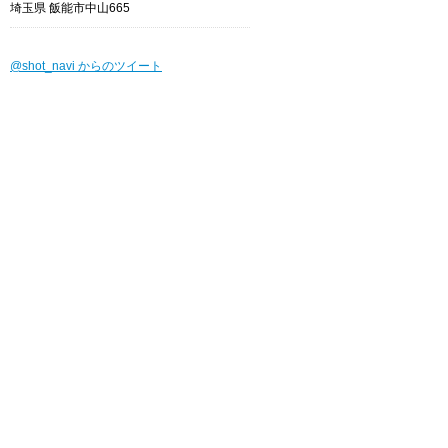
埼玉県 飯能市中山665
@shot_navi からのツイート