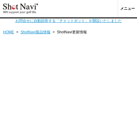
メニュー
お問合せに自動回答する「チャットボット」を開設いたしました
HOME
>
ShotNavi製品情報
>
ShotNavi更新情報