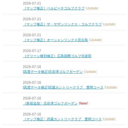
2026-07-21
［マップ修正］ベルビーチゴルフクラブ
[
Update
]
2026-07-21
［マップ修正］ザ・サザンリンクス・ゴルフクラブ
[
Update
]
2026-07-21
［マップ修正］オーシャンリンクス宮古島
[
Update
]
2026-07-17
［グリーン種別修正］広島国際ゴルフ倶楽部
2026-07-16
[高度データ修正]北谷津ゴルフガーデン
[
Update
]
2026-07-16
[高度データ修正]武蔵カントリークラブ 豊岡コース
[
Update
]
2026-07-16
［新規追加〕北谷津ゴルフガーデン
[
New!
]
2026-07-16
［マップ修正〕武蔵カントリークラブ 豊岡コース
[
Update
]