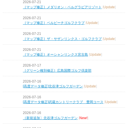
2026-07-21
［マップ修正］メダリオン・ベルグラビアリゾート
[
Update
]
2026-07-21
［マップ修正］ベルビーチゴルフクラブ
[
Update
]
2026-07-21
［マップ修正］ザ・サザンリンクス・ゴルフクラブ
[
Update
]
2026-07-21
［マップ修正］オーシャンリンクス宮古島
[
Update
]
2026-07-17
［グリーン種別修正］広島国際ゴルフ倶楽部
2026-07-16
[高度データ修正]北谷津ゴルフガーデン
[
Update
]
2026-07-16
[高度データ修正]武蔵カントリークラブ 豊岡コース
[
Update
]
2026-07-16
［新規追加〕北谷津ゴルフガーデン
[
New!
]