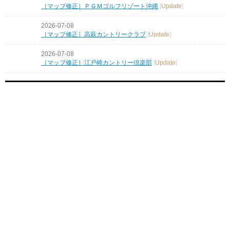
［マップ修正］ＰＧＭゴルフリゾート沖縄
[
Update
]
2026-07-08
［マップ修正］高萩カントリークラブ
[
Update
]
2026-07-08
［マップ修正］江戸崎カントリー倶楽部
[
Update
]