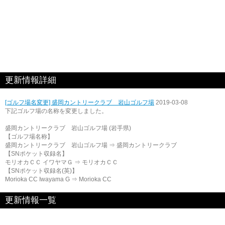
更新情報詳細
[ゴルフ場名変更] 盛岡カントリークラブ 岩山ゴルフ場
2019-03-08
下記ゴルフ場の名称を変更しました。
盛岡カントリークラブ 岩山ゴルフ場 (岩手県)
【ゴルフ場名称】
盛岡カントリークラブ 岩山ゴルフ場 ⇒ 盛岡カントリークラブ
【SNポケット収録名】
モリオカＣＣ イワヤマＧ ⇒ モリオカＣＣ
【SNポケット収録名(英)】
Morioka CC Iwayama G ⇒ Morioka CC
更新情報一覧