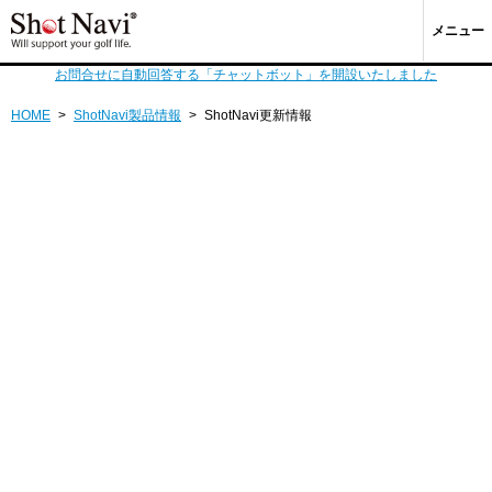
メニュー
お問合せに自動回答する「チャットボット」を開設いたしました
HOME
>
ShotNavi製品情報
>
ShotNavi更新情報