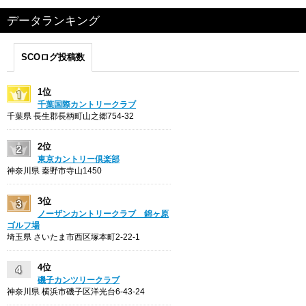
データランキング
SCOログ投稿数
1位
千葉国際カントリークラブ
千葉県 長生郡長柄町山之郷754-32
2位
東京カントリー倶楽部
神奈川県 秦野市寺山1450
3位
ノーザンカントリークラブ 錦ヶ原
ゴルフ場
埼玉県 さいたま市西区塚本町2-22-1
4位
磯子カンツリークラブ
神奈川県 横浜市磯子区洋光台6-43-24