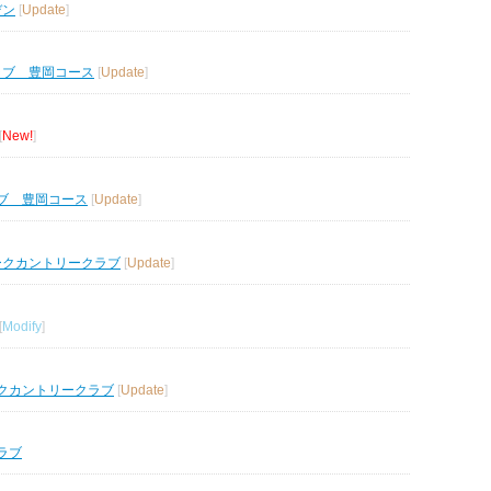
デン
[
Update
]
ラブ 豊岡コース
[
Update
]
[
New!
]
ブ 豊岡コース
[
Update
]
ークカントリークラブ
[
Update
]
[
Modify
]
クカントリークラブ
[
Update
]
ラブ