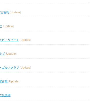
ス宮古島
[
Update
]
ブ
[
Update
]
ラビアリゾート
[
Update
]
ラブ
[
Update
]
・ゴルフクラブ
[
Update
]
宮古島
[
Update
]
フ倶楽部