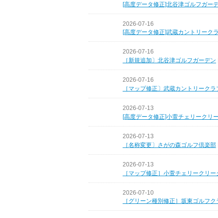
[高度データ修正]北谷津ゴルフガー
2026-07-16
[高度データ修正]武蔵カントリーク
2026-07-16
［新規追加〕北谷津ゴルフガーデン
2026-07-16
［マップ修正〕武蔵カントリークラ
2026-07-13
[高度データ修正]小萱チェリークリ
2026-07-13
［名称変更〕さがの森ゴルフ倶楽部
2026-07-13
［マップ修正］小萱チェリークリー
2026-07-10
［グリーン種別修正］坂東ゴルフク