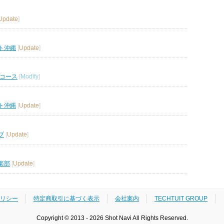
Update
]
ト沖縄
[
Update
]
ルコース
[
Modify
]
ト沖縄
[
Update
]
ブ
[
Update
]
楽部
[
Update
]
リシー
特定商取引に基づく表示
会社案内
TECHTUIT GROUP
Copyright © 2013 - 2026 Shot Navi All Rights Reserved.