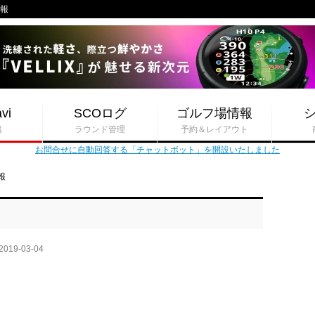
情報
vi
SCOログ
ゴルフ場情報
報
ラウンド管理
予約＆レイアウト
お問合せに自動回答する「チャットボット」を開設いたしました
報
2019-03-04