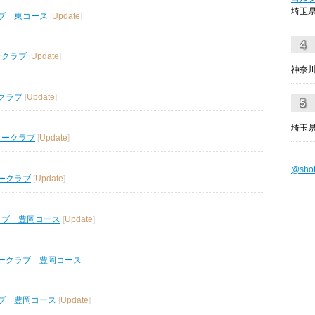
埼玉県
ブ 東コース
[
Update
]
ークラブ
[
Update
]
神奈川
クラブ
[
Update
]
埼玉県
リークラブ
[
Update
]
@sho
ークラブ
[
Update
]
ラブ 豊岡コース
[
Update
]
ークラブ 豊岡コース
ブ 豊岡コース
[
Update
]