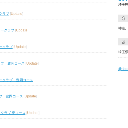
埼玉県
クラブ
[
Update
]
神奈川
リークラブ
[
Update
]
ークラブ
[
Update
]
埼玉県
ラブ 豊岡コース
[
Update
]
@sho
ークラブ 豊岡コース
ブ 豊岡コース
[
Update
]
ークラブ 東コース
[
Update
]