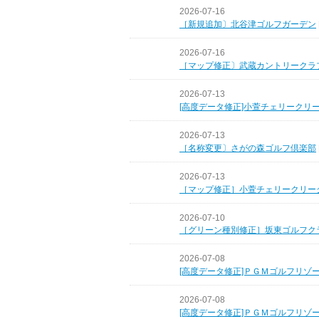
2026-07-16
［新規追加〕北谷津ゴルフガーデン
2026-07-16
［マップ修正〕武蔵カントリークラ
2026-07-13
[高度データ修正]小萱チェリークリ
2026-07-13
［名称変更〕さがの森ゴルフ倶楽部
2026-07-13
［マップ修正］小萱チェリークリー
2026-07-10
［グリーン種別修正］坂東ゴルフク
2026-07-08
[高度データ修正]ＰＧＭゴルフリゾ
2026-07-08
[高度データ修正]ＰＧＭゴルフリゾ