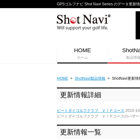
GPSゴルフナビ Shot Navi Series のデータ更新
HOME
ShotNa
ホーム
製品情
HOME
>
ShotNavi製品情報
>
ShotNavi更新情
更新情報詳細
ピートダイゴルフクラブ ＶＩＰコース
2010-10
ピートダイゴルフクラブ ＶＩＰコースのハザード情報
更新情報一覧