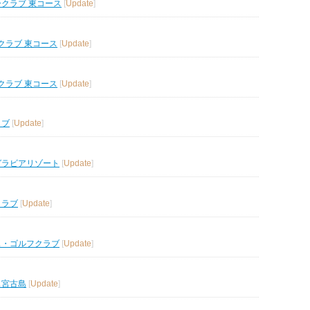
ークラブ 東コース
[
Update
]
クラブ 東コース
[
Update
]
クラブ 東コース
[
Update
]
ラブ
[
Update
]
グラビアリゾート
[
Update
]
クラブ
[
Update
]
ス・ゴルフクラブ
[
Update
]
ス宮古島
[
Update
]