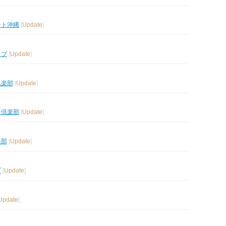
ート沖縄
[
Update
]
ラブ
[
Update
]
倶楽部
[
Update
]
フ倶楽部
[
Update
]
楽部
[
Update
]
ブ
[
Update
]
Update
]