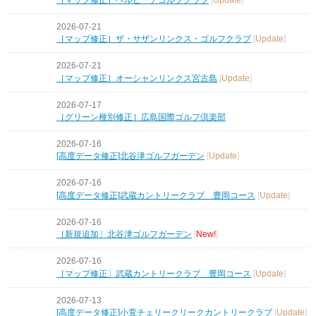
2026-07-21
［マップ修正］ザ・サザンリンクス・ゴルフクラブ
[
Update
]
2026-07-21
［マップ修正］オーシャンリンクス宮古島
[
Update
]
2026-07-17
［グリーン種別修正］広島国際ゴルフ倶楽部
2026-07-16
[高度データ修正]北谷津ゴルフガーデン
[
Update
]
2026-07-16
[高度データ修正]武蔵カントリークラブ 豊岡コース
[
Update
]
2026-07-16
［新規追加〕北谷津ゴルフガーデン
[
New!
]
2026-07-16
［マップ修正〕武蔵カントリークラブ 豊岡コース
[
Update
]
2026-07-13
[高度データ修正]小萱チェリークリークカントリークラブ
[
Update
]