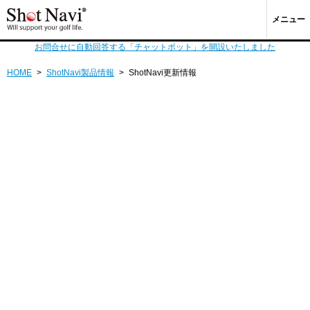
メニュー
お問合せに自動回答する「チャットボット」を開設いたしました
HOME
>
ShotNavi製品情報
>
ShotNavi更新情報