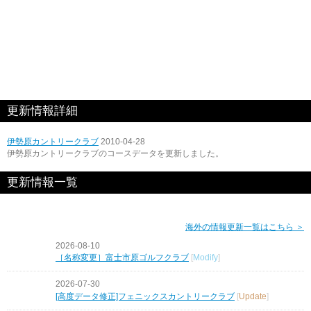
更新情報詳細
伊勢原カントリークラブ
2010-04-28
伊勢原カントリークラブのコースデータを更新しました。
更新情報一覧
海外の情報更新一覧はこちら ＞
2026-08-10
［名称変更］富士市原ゴルフクラブ
[
Modify
]
2026-07-30
[高度データ修正]フェニックスカントリークラブ
[
Update
]