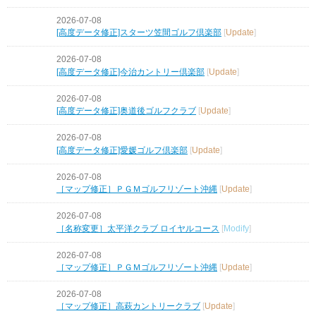
2026-07-08
[高度データ修正]スターツ笠間ゴルフ倶楽部
[
Update
]
2026-07-08
[高度データ修正]今治カントリー倶楽部
[
Update
]
2026-07-08
[高度データ修正]奥道後ゴルフクラブ
[
Update
]
2026-07-08
[高度データ修正]愛媛ゴルフ倶楽部
[
Update
]
2026-07-08
［マップ修正］ＰＧＭゴルフリゾート沖縄
[
Update
]
2026-07-08
［名称変更］太平洋クラブ ロイヤルコース
[
Modify
]
2026-07-08
［マップ修正］ＰＧＭゴルフリゾート沖縄
[
Update
]
2026-07-08
［マップ修正］高萩カントリークラブ
[
Update
]