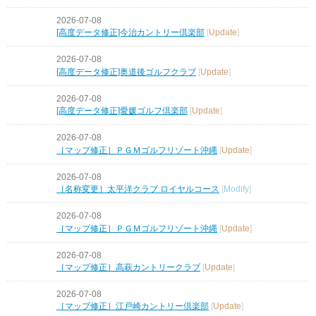
2026-07-08
[高度データ修正]今治カントリー倶楽部
[
Update
]
2026-07-08
[高度データ修正]奥道後ゴルフクラブ
[
Update
]
2026-07-08
[高度データ修正]愛媛ゴルフ倶楽部
[
Update
]
2026-07-08
［マップ修正］ＰＧＭゴルフリゾート沖縄
[
Update
]
2026-07-08
［名称変更］太平洋クラブ ロイヤルコース
[
Modify
]
2026-07-08
［マップ修正］ＰＧＭゴルフリゾート沖縄
[
Update
]
2026-07-08
［マップ修正］高萩カントリークラブ
[
Update
]
2026-07-08
［マップ修正］江戸崎カントリー倶楽部
[
Update
]