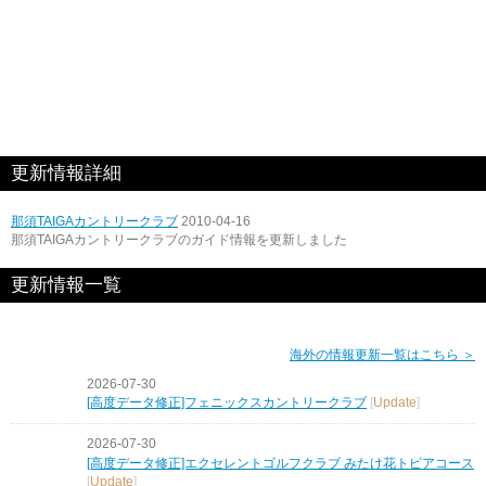
更新情報詳細
那須TAIGAカントリークラブ
2010-04-16
那須TAIGAカントリークラブのガイド情報を更新しました
更新情報一覧
海外の情報更新一覧はこちら ＞
2026-07-30
[高度データ修正]フェニックスカントリークラブ
[
Update
]
2026-07-30
[高度データ修正]エクセレントゴルフクラブ みたけ花トピアコース
[
Update
]