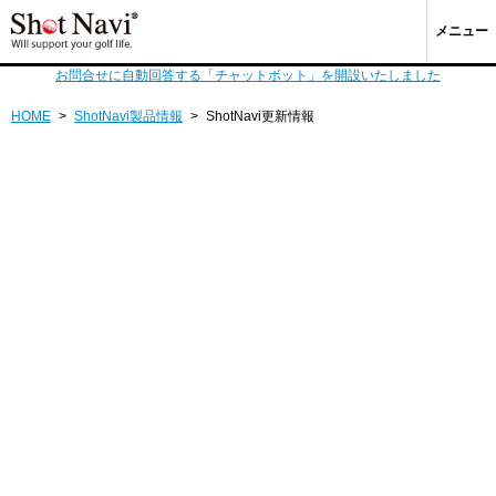
メニュー
お問合せに自動回答する「チャットボット」を開設いたしました
HOME
>
ShotNavi製品情報
>
ShotNavi更新情報