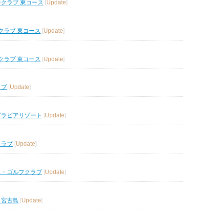
ークラブ 東コース
[
Update
]
クラブ 東コース
[
Update
]
クラブ 東コース
[
Update
]
ラブ
[
Update
]
グラビアリゾート
[
Update
]
クラブ
[
Update
]
ス・ゴルフクラブ
[
Update
]
ス宮古島
[
Update
]