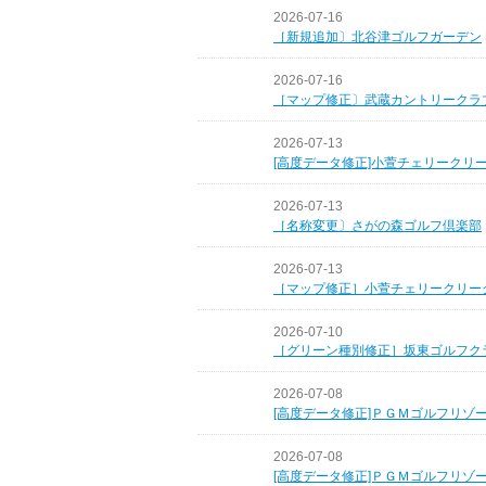
2026-07-16
［新規追加〕北谷津ゴルフガーデン
2026-07-16
［マップ修正〕武蔵カントリークラ
2026-07-13
[高度データ修正]小萱チェリークリ
2026-07-13
［名称変更〕さがの森ゴルフ倶楽部
2026-07-13
［マップ修正］小萱チェリークリー
2026-07-10
［グリーン種別修正］坂東ゴルフク
2026-07-08
[高度データ修正]ＰＧＭゴルフリゾ
2026-07-08
[高度データ修正]ＰＧＭゴルフリゾ