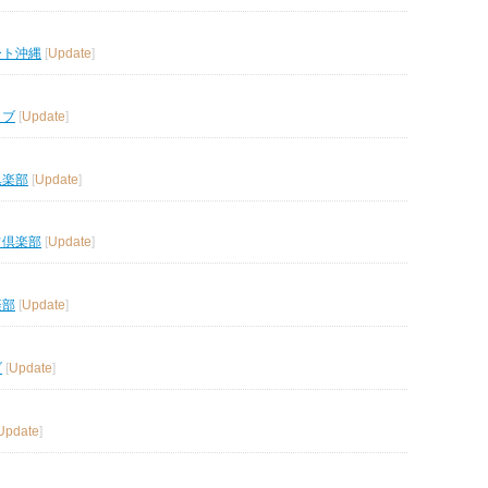
ート沖縄
[
Update
]
ラブ
[
Update
]
倶楽部
[
Update
]
フ倶楽部
[
Update
]
楽部
[
Update
]
ブ
[
Update
]
Update
]