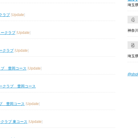
埼玉県
クラブ
[
Update
]
神奈川
リークラブ
[
Update
]
ークラブ
[
Update
]
埼玉県
ラブ 豊岡コース
[
Update
]
@sho
ークラブ 豊岡コース
ブ 豊岡コース
[
Update
]
ークラブ 東コース
[
Update
]