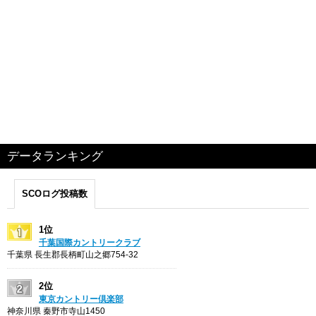
データランキング
SCOログ投稿数
1位
千葉国際カントリークラブ
千葉県 長生郡長柄町山之郷754-32
2位
東京カントリー倶楽部
神奈川県 秦野市寺山1450