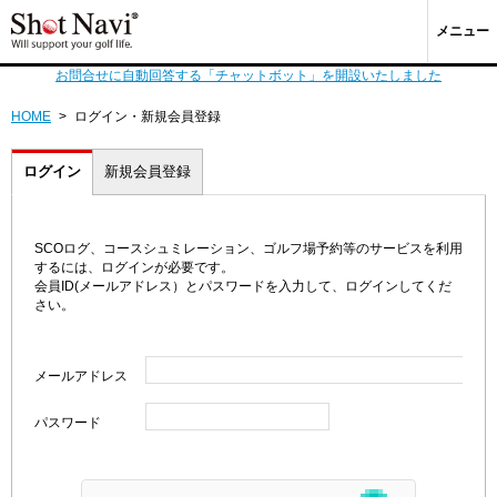
メニュー
お問合せに自動回答する「チャットボット」を開設いたしました
HOME
>
ログイン・新規会員登録
ログイン
新規会員登録
SCOログ、コースシュミレーション、ゴルフ場予約等のサービスを利用
するには、ログインが必要です。
会員ID(メールアドレス）とパスワードを入力して、ログインしてくだ
さい。
メールアドレス
パスワード