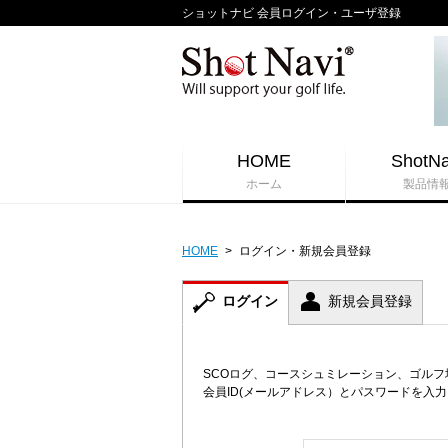
ショットナビ 会員ログイン・ユーザ登録
HOME
ShotNa
ホーム
製品情
HOME
>
ログイン・新規会員登録
ログイン
新規会員登録
SCOログ、コースシュミレーション、ゴル
会員ID(メールアドレス）とパスワードを入