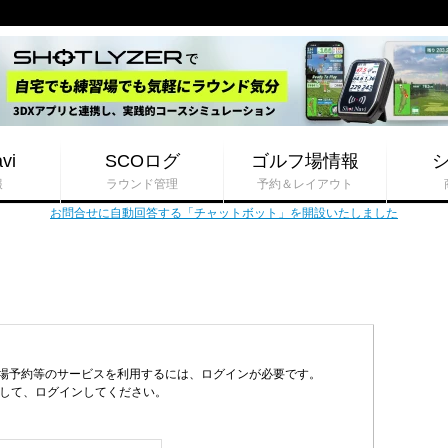
vi
SCOログ
ゴルフ場情報
報
ラウンド管理
予約＆レイアウト
お問合せに自動回答する「チャットボット」を開設いたしました
フ場予約等のサービスを利用するには、ログインが必要です。
力して、ログインしてください。