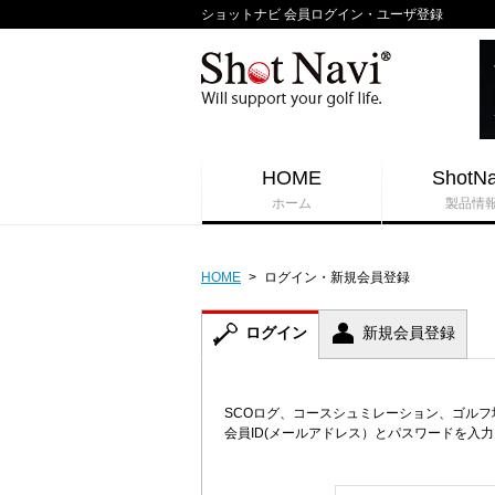
ショットナビ 会員ログイン・ユーザ登録
HOME
ShotNa
ホーム
製品情
HOME
>
ログイン・新規会員登録
ログイン
新規会員登録
SCOログ、コースシュミレーション、ゴル
会員ID(メールアドレス）とパスワードを入