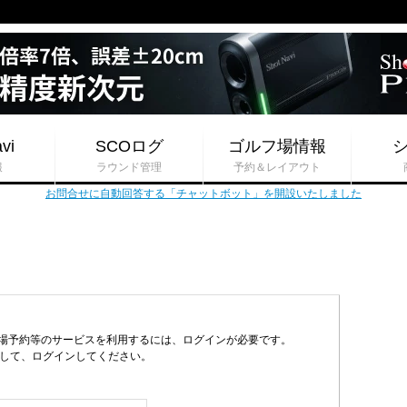
vi
SCOログ
ゴルフ場情報
報
ラウンド管理
予約＆レイアウト
お問合せに自動回答する「チャットボット」を開設いたしました
フ場予約等のサービスを利用するには、ログインが必要です。
力して、ログインしてください。