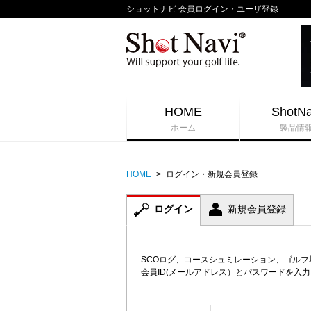
ショットナビ 会員ログイン・ユーザ登録
HOME
ShotNa
ホーム
製品情
HOME
>
ログイン・新規会員登録
ログイン
新規会員登録
SCOログ、コースシュミレーション、ゴル
会員ID(メールアドレス）とパスワードを入