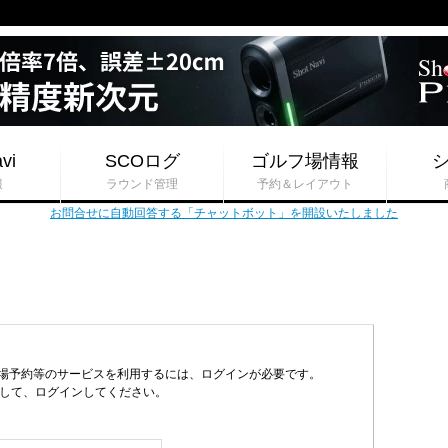
vi
SCOログ
ゴルフ場情報
報
ラウンド管理
予約＆レイアウト
お問合せに自動回答する「チャットボット」を開設いたしました
フ場予約等のサービスを利用するには、ログインが必要です。
力して、ログインしてください。