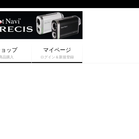
ショップ
マイページ
商品購入
ログイン＆新規登録