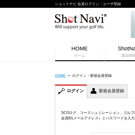
ショットナビ 会員ログイン・ユーザ登録
HOME
ShotNa
ホーム
製品情
HOME
>
ログイン・新規会員登録
ログイン
新規会員登録
SCOログ、コースシュミレーション、ゴル
会員ID(メールアドレス）とパスワードを入