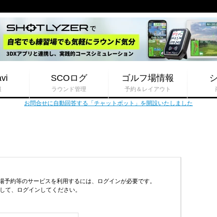
vi
SCOログ
ゴルフ場情報
報
ラウンド管理
予約＆レイアウト
お問合せに自動回答する「チャットボット」を開設いたしました
フ場予約等のサービスを利用するには、ログインが必要です。
力して、ログインしてください。