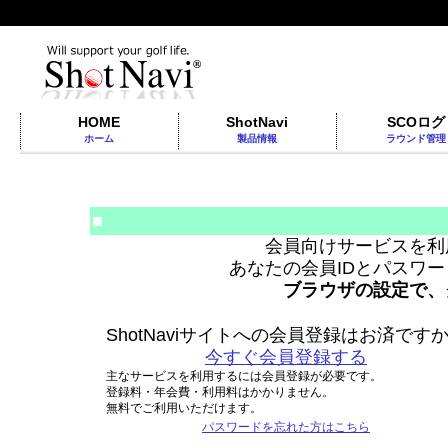
HOME
ShotNavi
SCOログ
ホーム
製品情報
ラウンド管理
■
会員向けサービスを利
あなたの会員IDとパスワ
ブラウザの設定で、
ShotNaviサイトへの会員登録はお済です
今すぐ会員登録する
主なサービスを利用するには会員登録が必要です。
登録料・年会費・利用料はかかりません。
無料でご利用いただけます。
パスワードを忘れた方はこちら