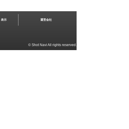
く表示
運営会社
© Shot Navi All rights reserved.