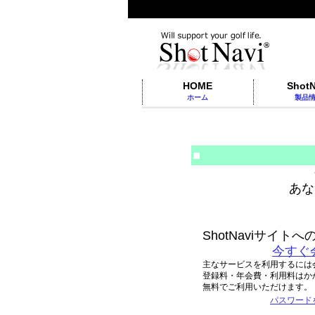
HOME
ShotN
ホーム
製品
■
あな
ShotNaviサイ
今すぐ
主なサービスを利用するには
登録料・年会費・利用料はか
無料でご利用いただけます。
パスワード