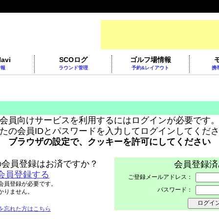
avi
SCOログ
ゴルフ場情報
情報
ラウンド管理
予約&レイアウト
携
会員向けサービスを利用するにはログインが必要です
たの会員IDとパスワードを入力してログインしてくだ
ブラウザの設定で、クッキーを許可にしてください
トへの会員登録はお済ですか？
会員登録済
会員登録する
ご登録メールアドレス：
会員登録が必要です。
パスワード：
かりません。
を忘れた方はこちら