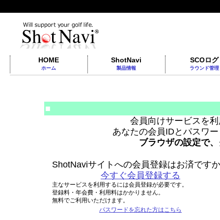
HOME
ShotNavi
SCOログ
ホーム
製品情報
ラウンド管理
■
会員向けサービスを利
あなたの会員IDとパスワ
ブラウザの設定で、
ShotNaviサイトへの会員登録はお済です
今すぐ会員登録する
主なサービスを利用するには会員登録が必要です。
登録料・年会費・利用料はかかりません。
無料でご利用いただけます。
パスワードを忘れた方はこちら