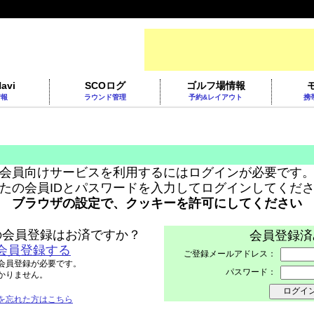
avi
SCOログ
ゴルフ場情報
情報
ラウンド管理
予約&レイアウト
携
会員向けサービスを利用するにはログインが必要です
たの会員IDとパスワードを入力してログインしてくだ
ブラウザの設定で、クッキーを許可にしてください
トへの会員登録はお済ですか？
会員登録済
会員登録する
ご登録メールアドレス：
会員登録が必要です。
パスワード：
かりません。
を忘れた方はこちら