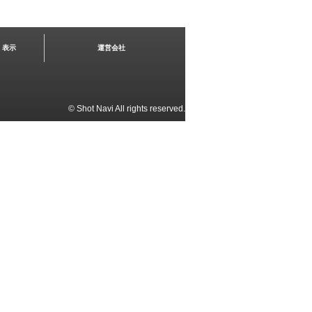
く表示
運営会社
© Shot Navi All rights reserved.