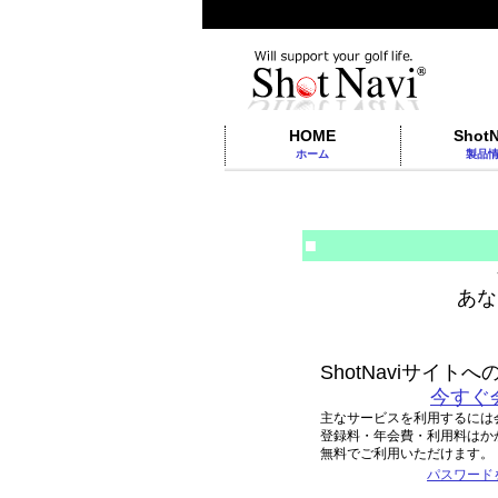
HOME
ShotN
ホーム
製品
■
あな
ShotNaviサイ
今すぐ
主なサービスを利用するには
登録料・年会費・利用料はか
無料でご利用いただけます。
パスワード