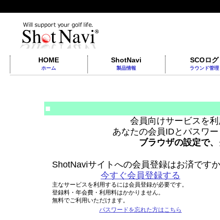
HOME
ShotNavi
SCOログ
ホーム
製品情報
ラウンド管理
■
会員向けサービスを利
あなたの会員IDとパスワ
ブラウザの設定で、
ShotNaviサイトへの会員登録はお済です
今すぐ会員登録する
主なサービスを利用するには会員登録が必要です。
登録料・年会費・利用料はかかりません。
無料でご利用いただけます。
パスワードを忘れた方はこちら