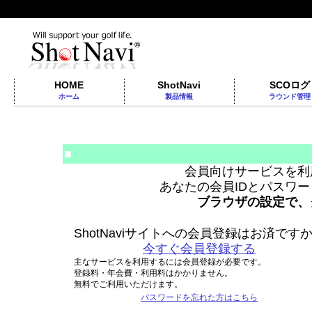
HOME
ShotNavi
SCOログ
ホーム
製品情報
ラウンド管理
■
会員向けサービスを利
あなたの会員IDとパスワ
ブラウザの設定で、
ShotNaviサイトへの会員登録はお済です
今すぐ会員登録する
主なサービスを利用するには会員登録が必要です。
登録料・年会費・利用料はかかりません。
無料でご利用いただけます。
パスワードを忘れた方はこちら