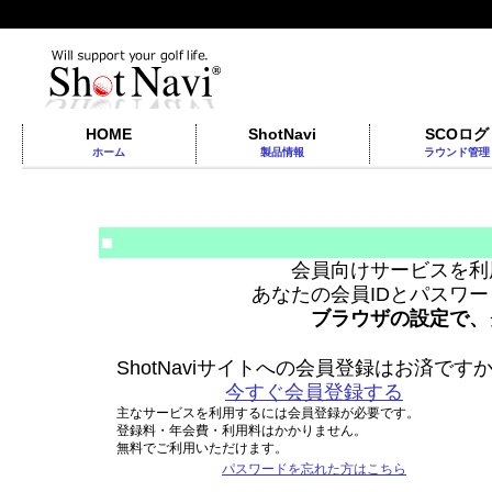
HOME
ShotNavi
SCOログ
ホーム
製品情報
ラウンド管理
■
会員向けサービスを利
あなたの会員IDとパスワ
ブラウザの設定で、
ShotNaviサイトへの会員登録はお済です
今すぐ会員登録する
主なサービスを利用するには会員登録が必要です。
登録料・年会費・利用料はかかりません。
無料でご利用いただけます。
パスワードを忘れた方はこちら