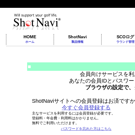
HOME
ShotNavi
SCOログ
ホーム
製品情報
ラウンド管理
■
会員向けサービスを利
あなたの会員IDとパスワ
ブラウザの設定で、
ShotNaviサイトへの会員登録はお済です
今すぐ会員登録する
主なサービスを利用するには会員登録が必要です。
登録料・年会費・利用料はかかりません。
無料でご利用いただけます。
パスワードを忘れた方はこちら