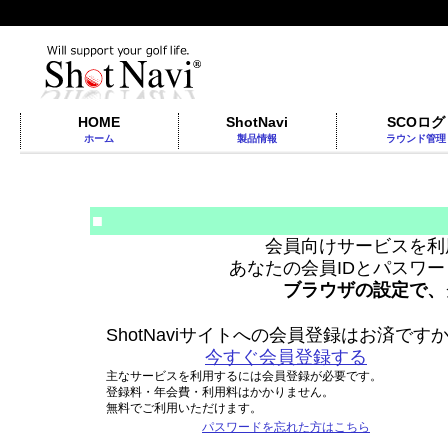
HOME
ShotNavi
SCOログ
ホーム
製品情報
ラウンド管理
■
会員向けサービスを利
あなたの会員IDとパスワ
ブラウザの設定で、
ShotNaviサイトへの会員登録はお済です
今すぐ会員登録する
主なサービスを利用するには会員登録が必要です。
登録料・年会費・利用料はかかりません。
無料でご利用いただけます。
パスワードを忘れた方はこちら