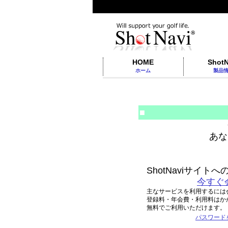
HOME
ShotN
ホーム
製品
■
あな
ShotNaviサイ
今すぐ
主なサービスを利用するには
登録料・年会費・利用料はか
無料でご利用いただけます。
パスワード