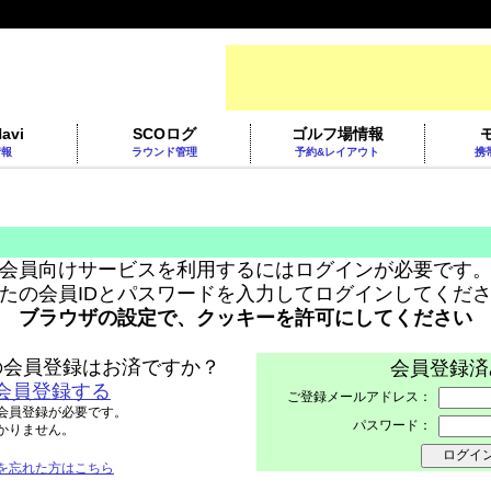
avi
SCOログ
ゴルフ場情報
情報
ラウンド管理
予約&レイアウト
携
会員向けサービスを利用するにはログインが必要です
たの会員IDとパスワードを入力してログインしてくだ
ブラウザの設定で、クッキーを許可にしてください
トへの会員登録はお済ですか？
会員登録済
会員登録する
ご登録メールアドレス：
会員登録が必要です。
パスワード：
かりません。
を忘れた方はこちら