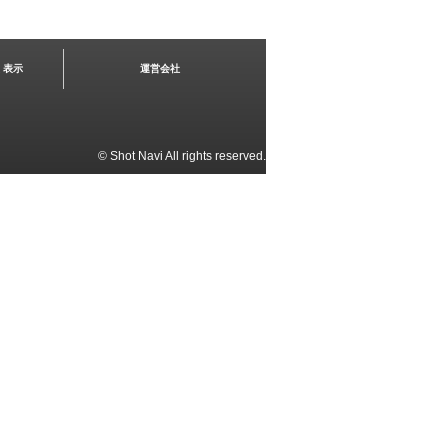
く表示
運営会社
© Shot Navi All rights reserved.