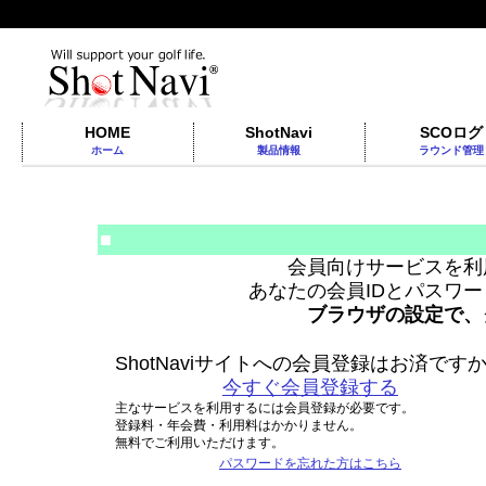
HOME
ShotNavi
SCOログ
ホーム
製品情報
ラウンド管理
■
会員向けサービスを利
あなたの会員IDとパスワ
ブラウザの設定で、
ShotNaviサイトへの会員登録はお済です
今すぐ会員登録する
主なサービスを利用するには会員登録が必要です。
登録料・年会費・利用料はかかりません。
無料でご利用いただけます。
パスワードを忘れた方はこちら