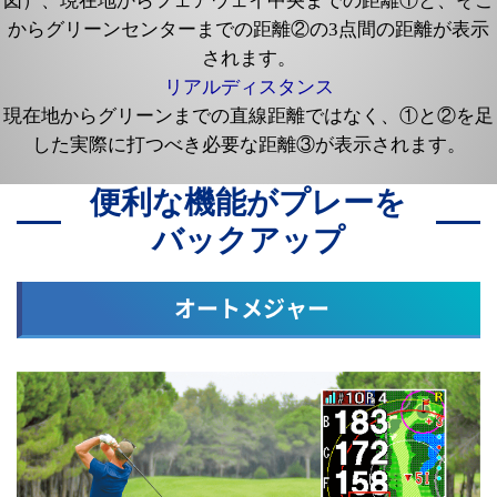
図）、現在地からフェアウェイ中央までの距離①と、そこ
からグリーンセンターまでの距離②の3点間の距離が表示
されます。
リアルディスタンス
現在地からグリーンまでの直線距離ではなく、①と②を足
した実際に打つべき必要な距離③が表示されます。
便利な機能がプレーを
バックアップ
オートメジャー