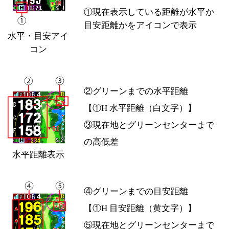
①現在表示している距離が水平か
目安距離かをアイコンで表示
水平・目安アイ
コン
②グリーンまでの水平距離
【①H 水平距離（白文字）】
③現在地とグリーンセンターまで
の高低差
水平距離表示
④グリーンまでの目安距離
【①H 目安距離（黄文字）】
⑤現在地とグリーンセンターまで