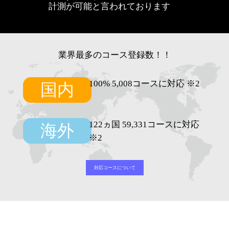
計測が可能と言われております
業界最多のコース登録数！！
100% 5,008コースに対応 ※2
国内
122ヵ国 59,331コースに対応
海外
※2
対応コースについて