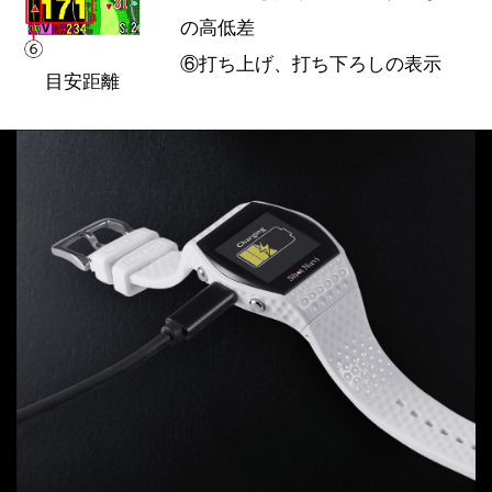
の高低差
⑥打ち上げ、打ち下ろしの表示
目安距離