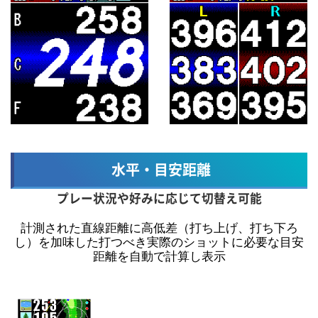
水平・目安距離
プレー状況や好みに応じて切替え可能
計測された直線距離に高低差（打ち上げ、打ち下ろ
し）を加味した打つべき実際のショットに必要な目安
距離を自動で計算し表示