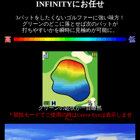
INFINITYにお任せ
3パットをしたくないゴルファーに強い味方！
グリーンのどこに落とせば次のパットが
打ちやすいかを瞬時に見極めが可能に。
グリーンの起伏が一目瞭然
＊競技モードでご使用の時はGreen Eyeは表示しませ
ん。