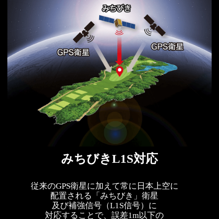
みちびきL1S対応
従来のGPS衛星に加えて常に日本上空に
配置される「みちびき」衛星
及び補強信号（L1S信号）に
対応することで、誤差1m以下の