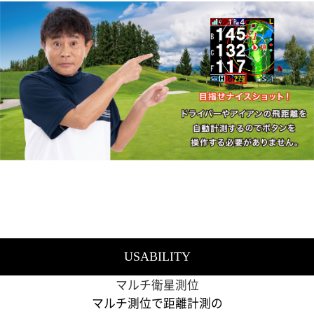
USABILITY
マルチ衛星測位
マルチ測位で距離計測の