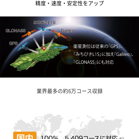
精度・速度・安定性をアップ
業界最多の約6万コース収録