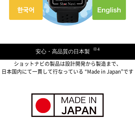
※4
安心・高品質の日本製
ショットナビの製品は​設計開発から製造まで、
日本国内にて一貫して行なっている ​“Made in Japan”です