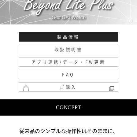
製品情報
取扱説明書
アプリ連携/データ・FW更新
FAQ
ご購入
CONCEPT
従来品のシンプルな操作性はそのままに、