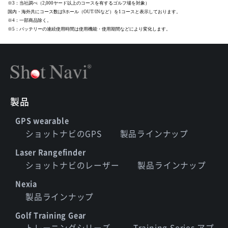
※3：当社調べ（2,000ヤード以上のコースを有するゴルフ場を対象）
国内・海外共にコース数は9ホール（OUT/INなど）を1コースと表示しております。
※4：一部商品除く。
※5：バッテリーの連続使用時間は使用機能・使用期間などにより変化します。
製品
GPS wearable
ショットナビのGPS
製品ラインナップ
Laser Rangefinder
ショットナビのレーザー
製品ラインナップ
Nexia
製品ラインナップ
Golf Training Gear
トレーニングシリーズ
Training Series アプ