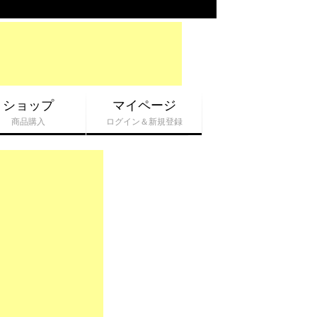
ショップ
マイページ
商品購入
ログイン＆新規登録