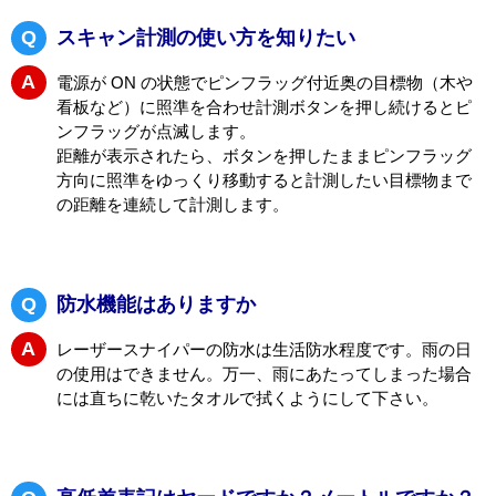
Q
電源のOFFができない
A
省電力モードを使用しています。5秒ほどで自動で電源が
切れます。
Q
スキャン計測の使い方を知りたい
A
電源が ON の状態でピンフラッグ付近奥の目標物（木や
看板など）に照準を合わせ計測ボタンを押し続けるとピ
ンフラッグが点滅します。
距離が表示されたら、ボタンを押したままピンフラッグ
方向に照準をゆっくり移動すると計測したい目標物まで
の距離を連続して計測します。
Q
防水機能はありますか