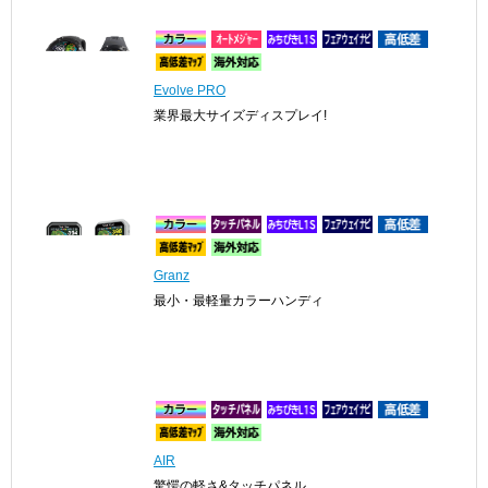
Infinity
グリーンを攻めろ！
Evolve PRO
業界最大サイズディスプレイ!
Granz
最小・最軽量カラーハンディ