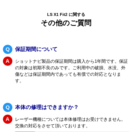
電源・計測ボタン長押し：シーク機能作動（取扱説明書P.
10）
LS X1 Fit2 に関する
その他のご質問
Q
保証期間について
A
ショットナビ製品の保証期間は購入から1年間です。保証
の対象は初期不良のみです。ご利用中の破損、水没、外
傷などは保証期間内であっても有償での対応となりま
す。