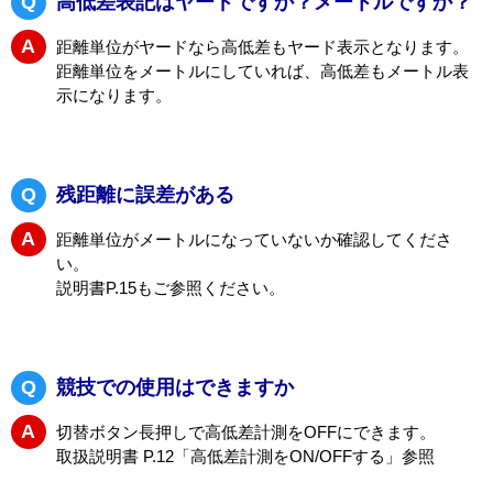
A
レーザースナイパーの防水は生活防水程度です。雨の日
の使用はできません。万一、雨にあたってしまった場合
には直ちに乾いたタオルで拭くようにして下さい。
Q
高低差表記はヤードですか？メートルですか？
A
距離単位がヤードなら高低差もヤード表示となります。
距離単位をメートルにしていれば、高低差もメートル表
示になります。
Q
残距離に誤差がある
A
距離単位がメートルになっていないか確認してくださ
い。
説明書P.15もご参照ください。