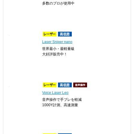
Voice Laser Red Leo
赤色OLEDで視認性抜群
多数のプロが使用中
Laser Sniper nano
世界最小・最軽量級
大好評販売中！