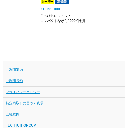
Voice Laser Leo
音声操作で手ブレを軽減
1000Y計測、高速測量
X1 Fit2 1000
手のひらにフィット！
コンパクトながら1000Y計測
ご利用案内
ご利用規約