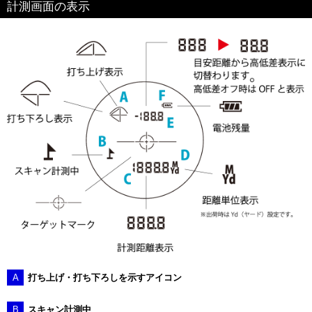
ピンフラッグ付近奥の目標物（木や看板など）に照準を合わせ
ボタンを押し続ける
距離が表示されたら、ボタンを押したままピンフラッグ方向に
照準をゆっくり移動する
電源・計測ボタンを離すと振動し、計測が完了します
計測画面の表示