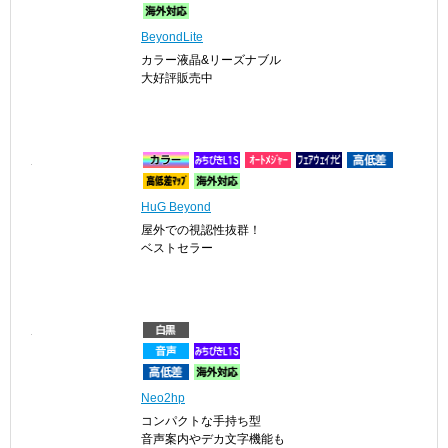
Evolve
屋外での視認性抜群！
大人気ベストセラー
BeyondLite
カラー液晶&リーズナブル
大好評販売中
HuG Beyond
屋外での視認性抜群！
ベストセラー