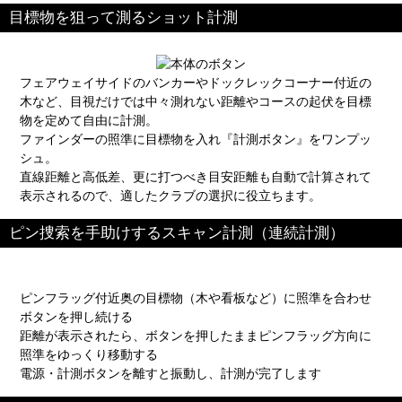
目標物を狙って測るショット計測
フェアウェイサイドのバンカーやドックレックコーナー付近の
木など、目視だけでは中々測れない距離やコースの起伏を目標
物を定めて自由に計測。
ファインダーの照準に目標物を入れ『計測ボタン』をワンプッ
シュ。
直線距離と高低差、更に打つべき目安距離も自動で計算されて
表示されるので、適したクラブの選択に役立ちます。
ピン捜索を手助けするスキャン計測（連続計測）