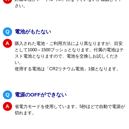
め距離は一致しません。
Q
距離が短く表示される
A
距離単位がメートル（M）になっていないか確認して下
さい。
Q
電池がもたない
A
購入された電池・ご利用方法により異なりますが、目安
として1000～1500プッシュとなります。付属の電池はテ
スト電池となりますので、電池を交換しお試しくださ
い。
使用する電池は「CR2リチウム電池」1個となります。