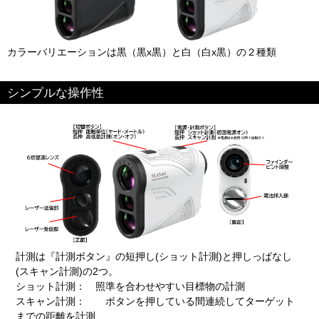
カラーバリエーションは黒（黒x黒）と白（白x黒）の２種類
シンプルな操作性
計測は『計測ボタン』の短押し(ショット計測)と押しっぱなし
(スキャン計測)の2つ。
ショット計測： 照準を合わせやすい目標物の計測
スキャン計測： ボタンを押している間連続してターゲット
までの距離を計測