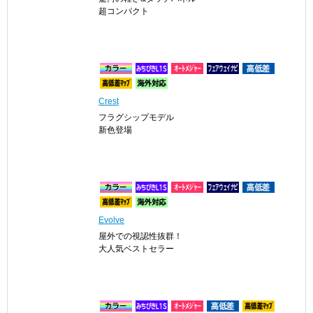
AIR
驚愕の軽さ&タッチパネル
超コンパクト
Crest
フラグシップモデル
新色登場