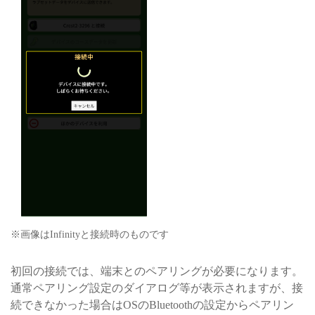
※画像はInfinityと接続時のものです
初回の接続では、端末とのペアリングが必要になります。
通常ペアリング設定のダイアログ等が表示されますが、接
続できなかった場合はOSのBluetoothの設定からペアリン