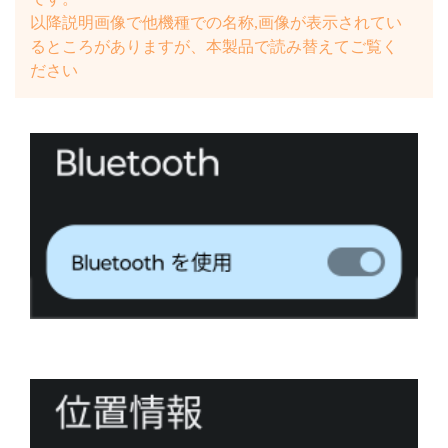
以降説明画像で他機種での名称,画像が表示されてい
るところがありますが、本製品で読み替えてご覧く
ださい