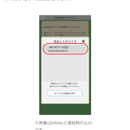
※画像はInfinityと接続時のもの
です