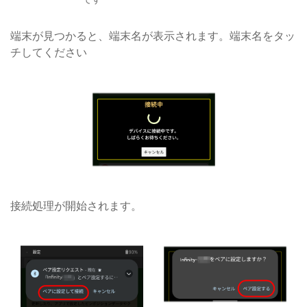
端末が見つかると、端末名が表示されます。端末名をタッ
チしてください
接続処理が開始されます。